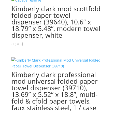
Kimberly clark mod scottfold
folded paper towel
dispenser (39640), 10.6” x
18.79” x 5.48”, modern towel
dispenser, white
69,26
$
Kimberly clark professional
mod universal folded paper
towel dispenser (39710),
13.69” x 5.52” x 18.8”, multi-
fold & cfold paper towels,
faux stainless steel, 1 / case