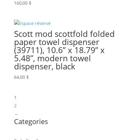
160,00
$
Scott mod scottfold folded
paper towel dispenser
(39711), 10.6” x 18.79” x
5.48”, modern towel
dispenser, black
64,00
$
1
2
→
Categories