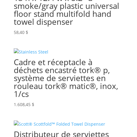
smoke/gray plastic universal
floor stand multifold hand
towel dispenser
58,40
$
Cadre et réceptacle à
déchets encastré tork® p,
système de serviettes en
rouleau tork® matic®, inox,
1/cs
1.608,45
$
Distributeur de serviettes