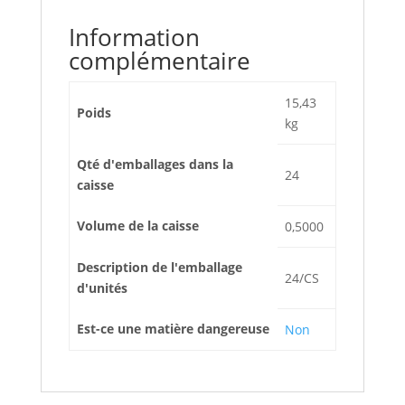
Information
complémentaire
15,43
Poids
kg
Qté d'emballages dans la
24
caisse
Volume de la caisse
0,5000
Description de l'emballage
24/CS
d'unités
Est-ce une matière dangereuse
Non