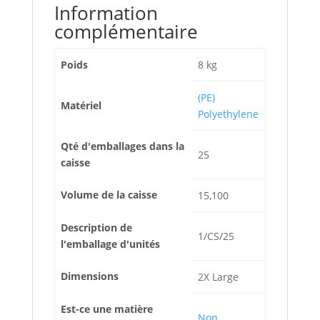
Information
complémentaire
Poids
8 kg
(PE)
Matériel
Polyethylene
Qté d'emballages dans la
25
caisse
Volume de la caisse
15,100
Description de
1/CS/25
l'emballage d'unités
Dimensions
2X Large
Est-ce une matière
Non