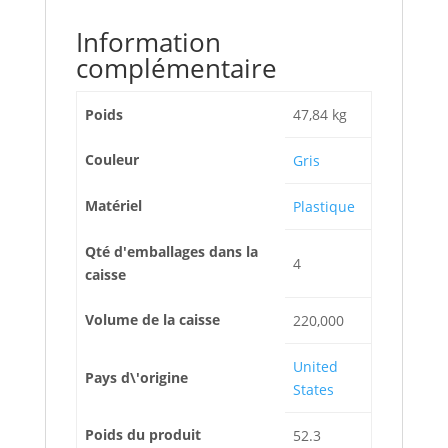
Information
complémentaire
Poids
47,84 kg
Couleur
Gris
Matériel
Plastique
Qté d'emballages dans la
4
caisse
Volume de la caisse
220,000
United
Pays d\'origine
States
Poids du produit
52.3