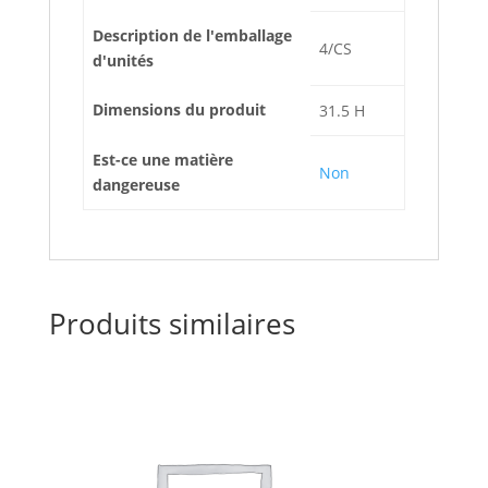
Description de l'emballage
4/CS
d'unités
Dimensions du produit
31.5 H
Est-ce une matière
Non
dangereuse
Produits similaires