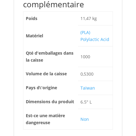
complémentaire
Poids
11,47 kg
(PLA)
Matériel
Polylactic Acid
Qté d'emballages dans
1000
la caisse
Volume de la caisse
0,5300
Pays d\'origine
Taïwan
Dimensions du produit
6.5" L
Est-ce une matière
Non
dangereuse