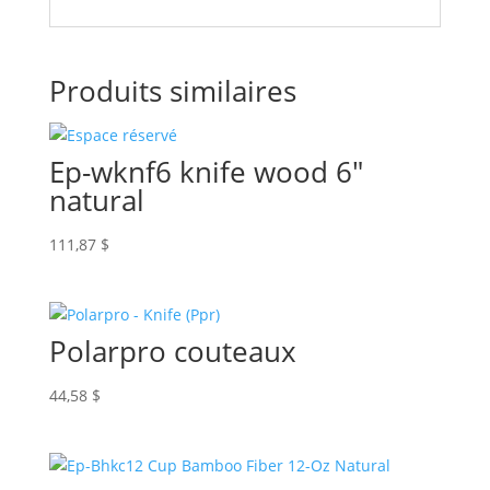
Produits similaires
Ep-wknf6 knife wood 6″
natural
111,87
$
Polarpro couteaux
44,58
$