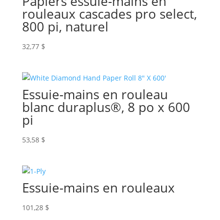
Papiers essuie-mains en
rouleaux cascades pro select,
800 pi, naturel
32,77
$
Essuie-mains en rouleau
blanc duraplus®, 8 po x 600
pi
53,58
$
Essuie-mains en rouleaux
101,28
$