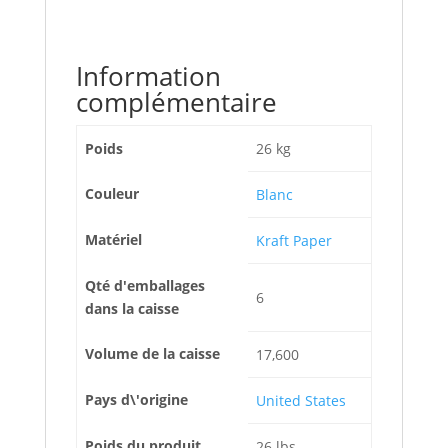
Information
complémentaire
Poids
26 kg
Couleur
Blanc
Matériel
Kraft Paper
Qté d'emballages
6
dans la caisse
Volume de la caisse
17,600
Pays d\'origine
United States
Poids du produit
26 lbs