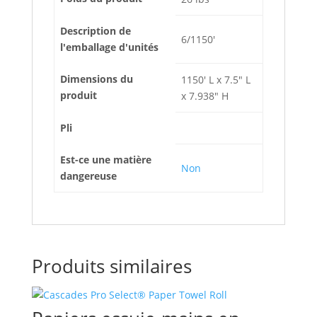
Description de
6/1150'
l'emballage d'unités
Dimensions du
1150' L x 7.5" L
produit
x 7.938" H
Pli
Est-ce une matière
Non
dangereuse
Produits similaires