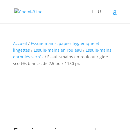
Accueil
/
Essuie-mains, papier hygiénique et
lingettes
/
Essuie-mains en rouleau
/
Essuie-mains
enroulés serrés
/ Essuie-mains en rouleau rigide
scott®, blancs, de 7,5 po x 1150 pi.