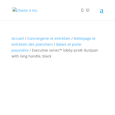
Accueil
/
Conciergerie et entretien
/
Nettoyage et
entretien des planchers
/
Balais et porte-
poussière
/ Executive series™ lobby pro® dustpan
with long handle, black