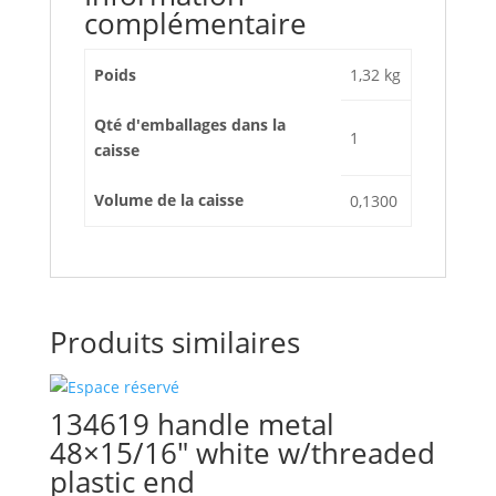
complémentaire
Poids
1,32 kg
Qté d'emballages dans la
1
caisse
Volume de la caisse
0,1300
Produits similaires
134619 handle metal
48×15/16″ white w/threaded
plastic end