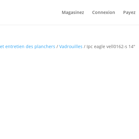
Magasinez
Connexion
Payez
et entretien des planchers
/
Vadrouilles
/ Ipc eagle vell0162-s 14″