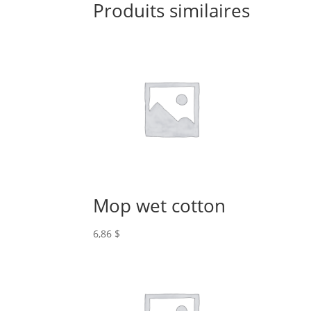
Produits similaires
Mop wet cotton
6,86
$