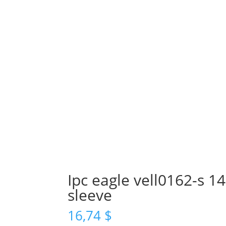
Ipc eagle vell0162-s 
sleeve
16,74
$