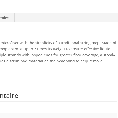
taire
icrofiber with the simplicity of a traditional string mop. Made of
 mop absorbs up to 7 times its weight to ensure effective liquid
tiple strands with looped ends for greater floor coverage, a streak-
eatures a scrub pad material on the headband to help remove
ntaire