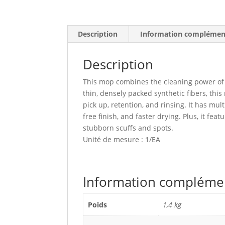
Description
Information complémen
Description
This mop combines the cleaning power of m
thin, densely packed synthetic fibers, this
pick up, retention, and rinsing. It has mul
free finish, and faster drying. Plus, it f
stubborn scuffs and spots.
Unité de mesure : 1/EA
Information compléme
Poids
1,4 kg