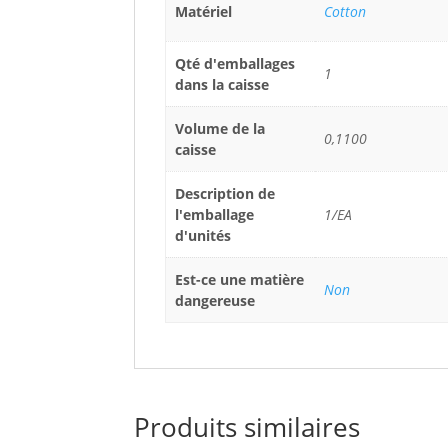
Matériel
Cotton
Qté d'emballages
1
dans la caisse
Volume de la
0,1100
caisse
Description de
l'emballage
1/EA
d'unités
Est-ce une matière
Non
dangereuse
Produits similaires