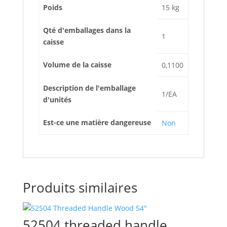
Poids
15 kg
Qté d'emballages dans la
1
caisse
Volume de la caisse
0,1100
Description de l'emballage
1/EA
d'unités
Est-ce une matière dangereuse
Non
Produits similaires
52504 threaded handle