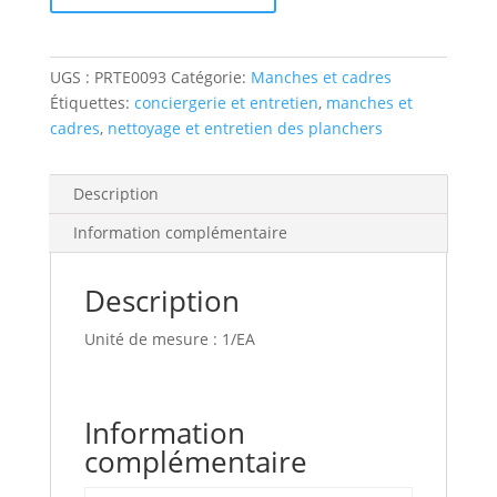
handle
UGS :
PRTE0093
Catégorie:
Manches et cadres
Étiquettes:
conciergerie et entretien
,
manches et
cadres
,
nettoyage et entretien des planchers
Description
Information complémentaire
Description
Unité de mesure : 1/EA
Information
complémentaire