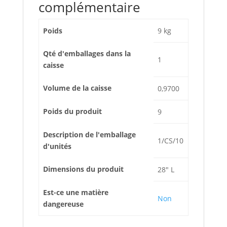
complémentaire
Poids
9 kg
Qté d'emballages dans la
1
caisse
Volume de la caisse
0,9700
Poids du produit
9
Description de l'emballage
1/CS/10
d'unités
Dimensions du produit
28" L
Est-ce une matière
Non
dangereuse