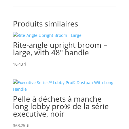
Produits similaires
Rite-angle upright broom –
large, with 48″ handle
16,43
$
Pelle à déchets à manche
long lobby pro® de la série
executive, noir
363,25
$