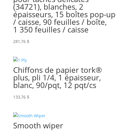
(34721), blanches, 2
épaisseurs, 15 boîtes pop-up
/ caisse, 90 feuilles / boîte,
1 350 feuilles / caisse
281,76
$
Chiffons de papier tork®
plus, pli 1/4, 1 épaisseur,
blanc, 90/pqt, 12 pqt/cs
133,76
$
Smooth wiper