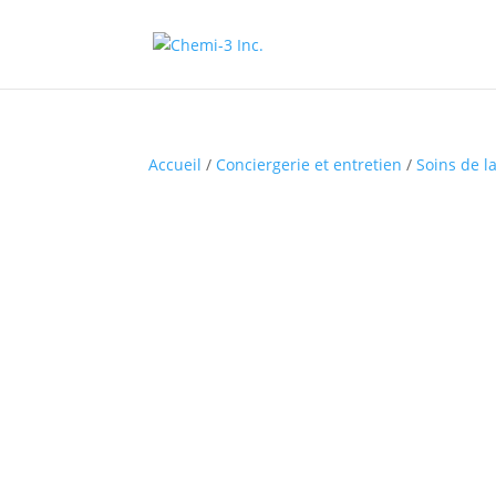
Accueil
/
Conciergerie et entretien
/
Soins de l