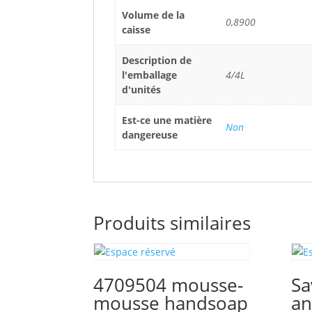
Volume de la
0,8900
caisse
Description de
l'emballage
4/4L
d'unités
Est-ce une matière
Non
dangereuse
Produits similaires
4709504 mousse-
Sa
mousse handsoap
an