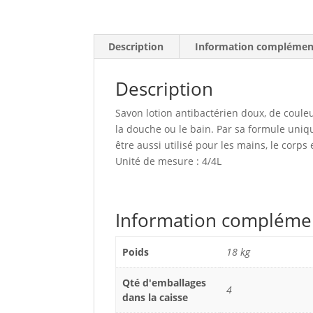
Description
Information complémen
Description
Savon lotion antibactérien doux, de coule
la douche ou le bain. Par sa formule uniqu
être aussi utilisé pour les mains, le corps 
Unité de mesure : 4/4L
Information compléme
Poids
18 kg
Qté d'emballages
4
dans la caisse