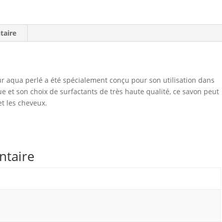
taire
ur aqua perlé a été spécialement conçu pour son utilisation dans
e et son choix de surfactants de très haute qualité, ce savon peut
et les cheveux.
ntaire