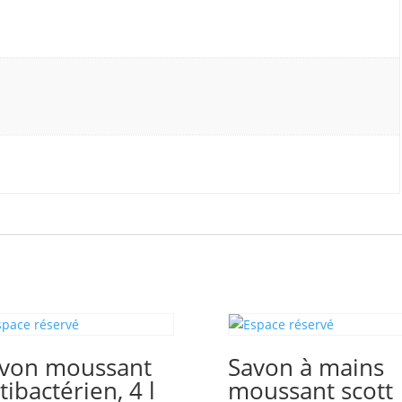
von moussant
Savon à mains
tibactérien, 4 l
moussant scott