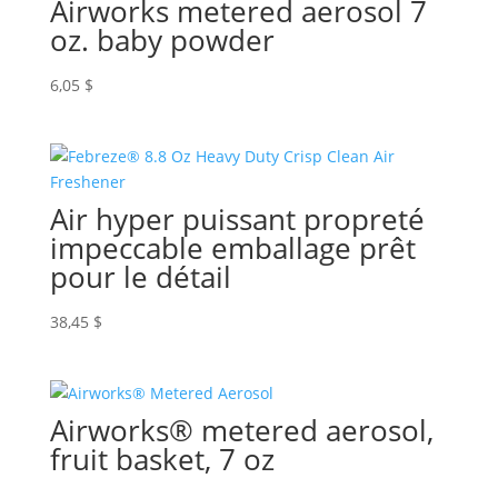
Airworks metered aerosol 7
oz. baby powder
6,05
$
Air hyper puissant propreté
impeccable emballage prêt
pour le détail
38,45
$
Airworks® metered aerosol,
fruit basket, 7 oz