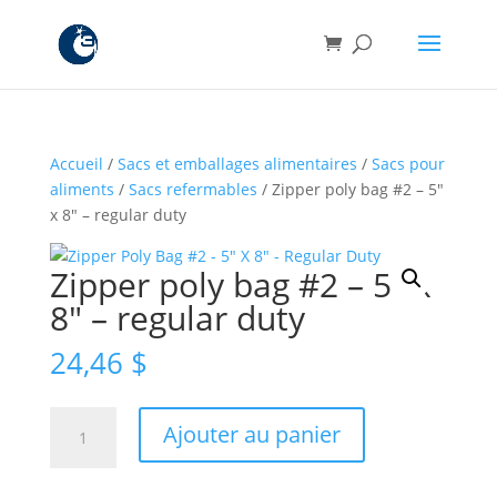
Accueil
/
Sacs et emballages alimentaires
/
Sacs pour
aliments
/
Sacs refermables
/ Zipper poly bag #2 – 5″
x 8″ – regular duty
Zipper poly bag #2 – 5″ x
8″ – regular duty
24,46
$
quantité
Ajouter au panier
de
Zipper
poly