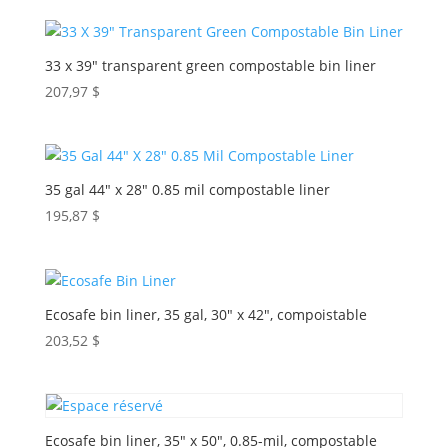
33 x 39″ transparent green compostable bin liner
207,97
$
35 gal 44″ x 28″ 0.85 mil compostable liner
195,87
$
Ecosafe bin liner, 35 gal, 30″ x 42″, compoistable
203,52
$
Ecosafe bin liner, 35″ x 50″, 0.85-mil, compostable