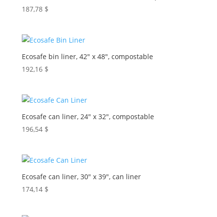
187,78
$
Ecosafe bin liner, 42″ x 48″, compostable
192,16
$
Ecosafe can liner, 24″ x 32″, compostable
196,54
$
Ecosafe can liner, 30″ x 39″, can liner
174,14
$