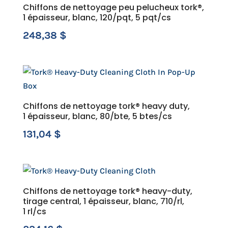
Chiffons de nettoyage peu pelucheux tork®,
1 épaisseur, blanc, 120/pqt, 5 pqt/cs
248,38
$
Chiffons de nettoyage tork® heavy duty,
1 épaisseur, blanc, 80/bte, 5 btes/cs
131,04
$
Chiffons de nettoyage tork® heavy-duty,
tirage central, 1 épaisseur, blanc, 710/rl,
1 rl/cs