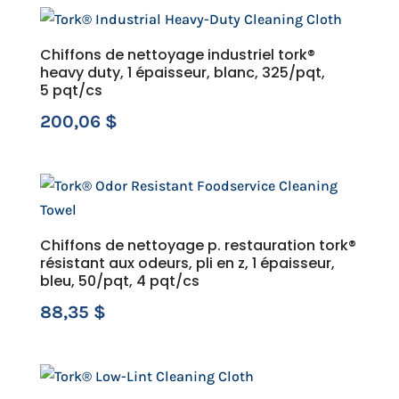
Chiffons de nettoyage industriel tork®
heavy duty, 1 épaisseur, blanc, 325/pqt,
5 pqt/cs
200,06
$
Chiffons de nettoyage p. restauration tork®
résistant aux odeurs, pli en z, 1 épaisseur,
bleu, 50/pqt, 4 pqt/cs
88,35
$