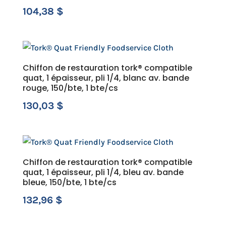
104,38
$
Chiffon de restauration tork® compatible
quat, 1 épaisseur, pli 1/4, blanc av. bande
rouge, 150/bte, 1 bte/cs
130,03
$
Chiffon de restauration tork® compatible
quat, 1 épaisseur, pli 1/4, bleu av. bande
bleue, 150/bte, 1 bte/cs
132,96
$