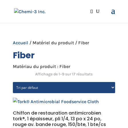
Accueil
/ Matériel du produit / Fiber
Fiber
Matériau du produit : Fiber
Affichage de 1–9 sur 17 résultats
Chiffon de restauration antimicrobien
tork®, 1 épaisseur, pli 1/4, 13 po x 24 po,
rouge av. bande rouge, 150/bte, 1 bte/cs