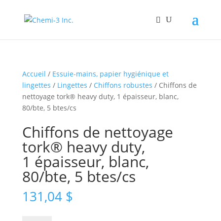
Accueil
/
Essuie-mains, papier hygiénique et
lingettes
/
Lingettes
/
Chiffons robustes
/ Chiffons de
nettoyage tork® heavy duty, 1 épaisseur, blanc,
80/bte, 5 btes/cs
Chiffons de nettoyage
tork® heavy duty,
1 épaisseur, blanc,
80/bte, 5 btes/cs
131,04
$