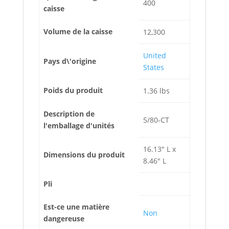
400
caisse
Volume de la caisse
12,300
United
Pays d\'origine
States
Poids du produit
1.36 lbs
Description de
5/80-CT
l'emballage d'unités
16.13" L x
Dimensions du produit
8.46" L
Pli
Est-ce une matière
Non
dangereuse