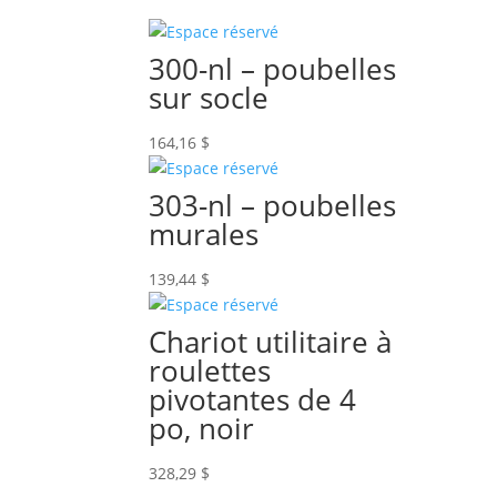
300-nl – poubelles
sur socle
164,16
$
303-nl – poubelles
murales
139,44
$
Chariot utilitaire à
roulettes
pivotantes de 4
po, noir
328,29
$