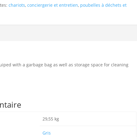
ttes:
chariots
,
conciergerie et entretien
,
poubelles à déchets et
uiped with a garbage bag as well as storage space for cleaning
ntaire
29,55 kg
Gris