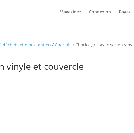
Magasinez
Connexion
Payez
à déchets et manutention
/
Chariots
/ Chariot gris avec sac en vinyl
n vinyle et couvercle