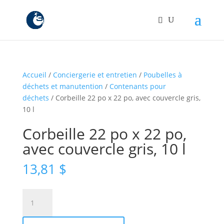
Accueil
/
Conciergerie et entretien
/
Poubelles à
déchets et manutention
/
Contenants pour
déchets
/ Corbeille 22 po x 22 po, avec couvercle gris,
10 l
Corbeille 22 po x 22 po,
avec couvercle gris, 10 l
13,81
$
quantité
de
Corbeille