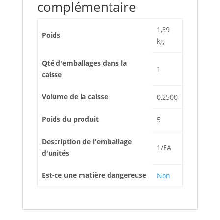
complémentaire
1,39
Poids
kg
Qté d'emballages dans la
1
caisse
Volume de la caisse
0,2500
Poids du produit
5
Description de l'emballage
1/EA
d'unités
Est-ce une matière dangereuse
Non