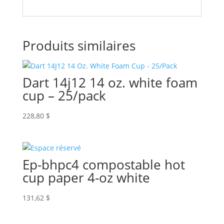
Produits similaires
Dart 14j12 14 oz. white foam
cup – 25/pack
228,80
$
Ep-bhpc4 compostable hot
cup paper 4-oz white
131,62
$