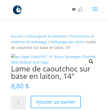
Accueil
/
Conciergerie et entretien
/
Fournitures et
matériel de nettoyage
/
Nettoyage des vitres
/ Lame
de caoutchoc sur base en laiton, 14″
Lame de caoutchoc sur
base en laiton, 14″
8,80
$
quantité
Ajouter au panier
de
Lame