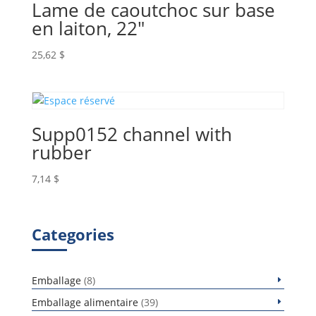
Lame de caoutchoc sur base
en laiton, 22″
25,62
$
Supp0152 channel with
rubber
7,14
$
Categories
8
Emballage
8
produits
39
Emballage alimentaire
39